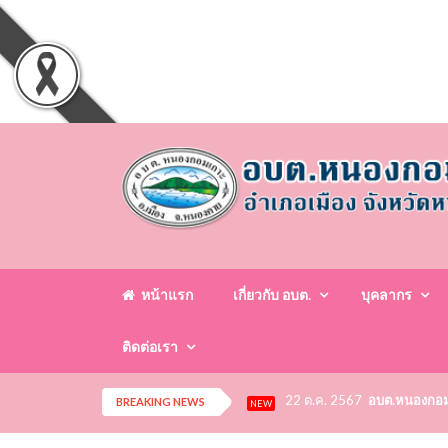
หน้าแรก
เกี่ยวกับ อบต.
บุคลากร
ติดต่อเรา
22 ต.ค. 2567
อบต.หนองกอมเก
BREAKING NEWS
NEW