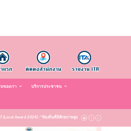
รมของเรา
บริการประชาชน
67 (Local Award 2024) : "ท้องถิ่นที่มีศักยภาพสูง ระดับชมเชย (Bronze)" ประจำป