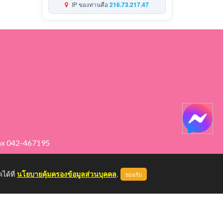
IP ของท่านคือ
216.73.217.47
ax 042-467195
ได้ที่
นโยบายคุ้มครองข้อมูลส่วนบุคคล
.
ยอมรับ
หน้าแรก
ผู้ดูแลระบบ