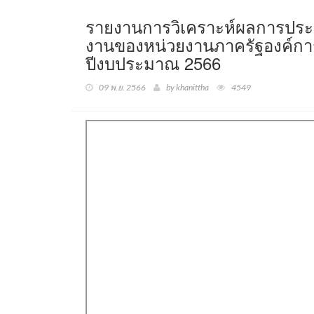
รายงานการวิเคราะห์ผลการปร
งานของหน่วยงานภาครัฐองค์ก
ปีงบประมาณ 2566
09 พ.ย. 2566
by khanittha
4549