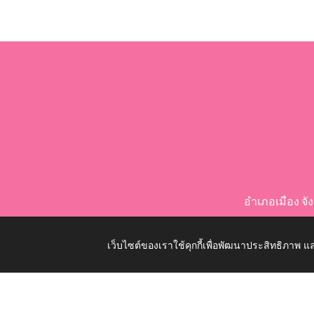
อำเภอเมือง จ
เว็บไซต์ของเราใช้คุกกี้เพื่อพัฒนาประสิทธิภาพ
Copyright © 2026 All Right Resive http://www.nongko