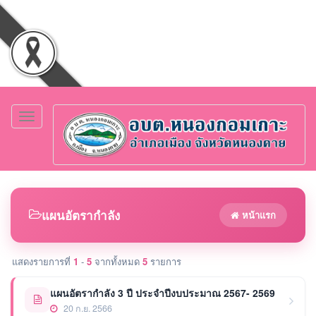
Toggle
navigation
แผนอัตรากำลัง
หน้าแรก
แสดงรายการที่
1
-
5
จากทั้งหมด
5
รายการ
แผนอัตรากำลัง 3 ปี ประจำปีงบประมาณ 2567- 2569
20 ก.ย. 2566