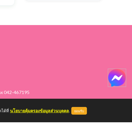
ax 042-467195
ได้ที่
นโยบายคุ้มครองข้อมูลส่วนบุคคล
.
ยอมรับ
หน้าแรก
ผู้ดูแลระบบ