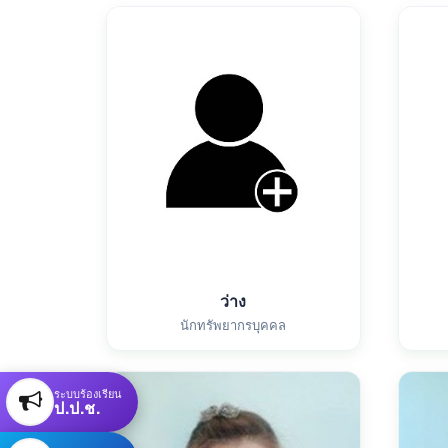
ว่าง
นักทรัพยากรบุคคล
ระบบร้องเรียน
ป.ป.ช.