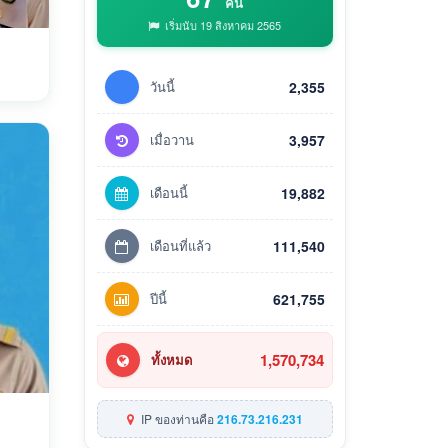
คน
เริ่มนับ 19 สิงหาคม 2565
วันนี้
2,355
เมื่อวาน
3,957
เดือนนี้
19,882
เดือนที่แล้ว
111,540
ปีนี้
621,755
1,570,734
ทั้งหมด
IP ของท่านคือ
216.73.216.231