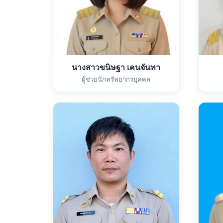
นางสาวขนิษฐา เคนจันทา
ผู้ช่วยนักทรัพยากรบุคคล