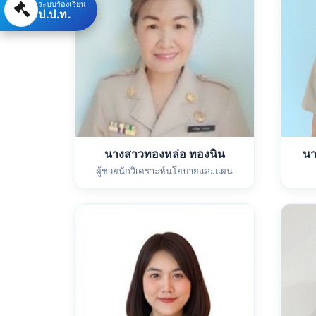
ระบบร้องเรียน
ป.ป.ท.
นางสาวทองหล่อ ทองนิน
นา
ผู้ช่วยนักวิเคราะห์นโยบายและแผน