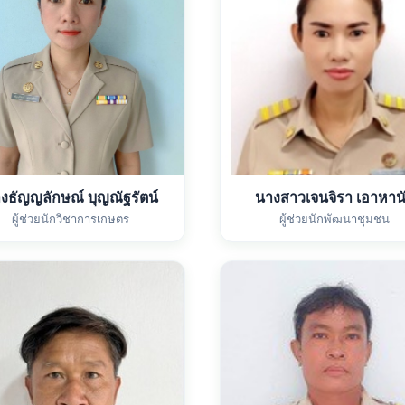
งธัญญลักษณ์ บุญณัฐรัตน์
นางสาวเจนจิรา เอาหาน
ผู้ช่วยนักวิชาการเกษตร
ผู้ช่วยนักพัฒนาชุมชน