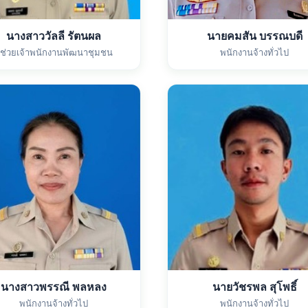
นางสาววัลลี รัตนผล
นายคมสัน บรรณบดี
ู้ช่วยเจ้าพนักงานพัฒนาชุมชน
พนักงานจ้างทั่วไป
นางสาวพรรณี พลหลง
นายวัชรพล สุโพธิ์
พนักงานจ้างทั่วไป
พนักงานจ้างทั่วไป