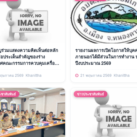
ญร่วมแสดงความคิดเห็นต่อหลัก
รายงานผลการเปิดโอกาสให้บุค
ือประเด็นสำคัญของร่าง
ภายนอกได้มีส่วนในการทำงาน 
ศคณะกรรมการควบคุมเครื่อง
ปีงบประมาณ 2569
ลกอฮอล์
ฤษภาคม 2569
Khanittha
21 พฤษภาคม 2569
Khanittha
ะชาสัมพันธ์
ข่าวประชาสัมพันธ์