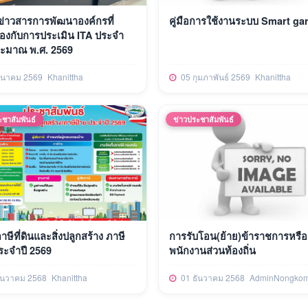
ข่าวสารการพัฒนาองค์กรที่
คู่มือการใช้งานระบบ Smart ga
ข้องกับการประเมิน ITA ประจำ
ระมาณ พ.ศ. 2569
ีนาคม 2569
Khanittha
05 กุมภาพันธ์ 2569
Khanittha
ะชาสัมพันธ์
ข่าวประชาสัมพันธ์
ษีที่ดินและสิ่งปลูกสร้าง ภาษี
การรับโอน(ย้าย)ข้าราชการหรือ
ระจำปี 2569
พนักงานส่วนท้องถิ่น
ันวาคม 2568
Khanittha
01 ธันวาคม 2568
AdminNongkom