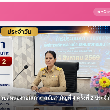
หน้าแ
ลหนองกอมเกาะ สมัยสามัญที่ 4 ครั้งที่ 2 ประจำป