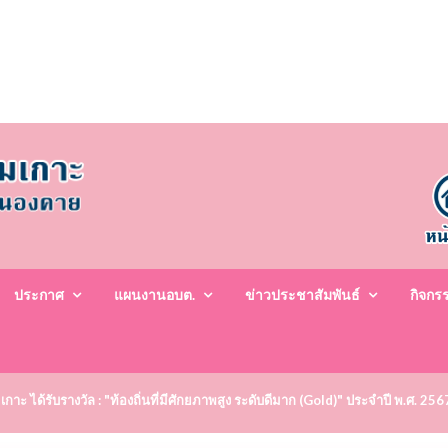
ประกาศ
แผนงานอบต.
ข่าวประชาสัมพันธ์
กิจกร
2-467195 E-Mail: nongkomkor@gmail.com