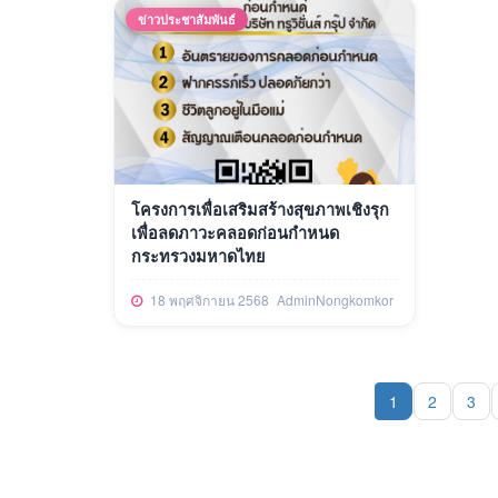
ข่าวประชาสัมพันธ์
โครงการเพื่อเสริมสร้างสุขภาพเชิงรุก
เพื่อลดภาวะคลอดก่อนกำหนด
กระทรวงมหาดไทย
18 พฤศจิกายน 2568
AdminNongkomkor
1
2
3
(current)