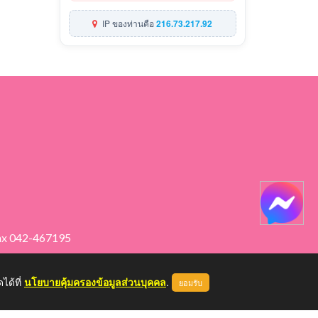
IP ของท่านคือ
216.73.217.92
ax 042-467195
ได้ที่
นโยบายคุ้มครองข้อมูลส่วนบุคคล
.
ยอมรับ