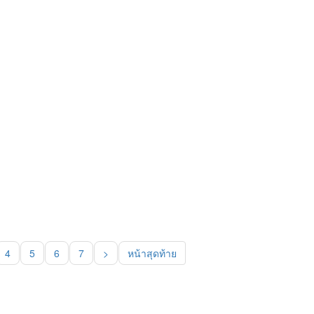
4
5
6
7
>
หน้าสุดท้าย