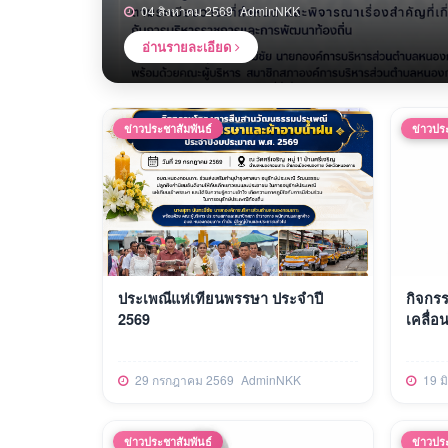
04 สิงหาคม 2569
AdminNKK
อ่านรายละเอียด
ข่าวประชาสัมพันธ์
ข่าวปร
ประเพณีแห่เทียนพรรษา ประจำปี
กิจกร
2569
เคลื่อ
29 กรกฎาคม 2569
AdminNKK
19 ม
ข่าวประชาสัมพันธ์
ข่าวปร