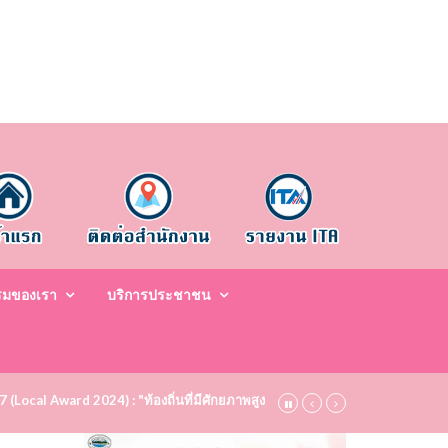
รมของเรา
บริการประชาชน
67 (Local Award 2024) : "ท้องถิ่นที่มีศักยภาพสูง ระดับชมเชย (Bronze)" ประจำป