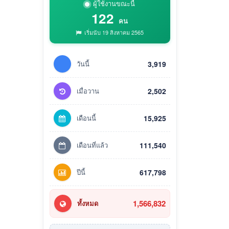
ผู้ใช้งานขณะนี้
122
คน
เริ่มนับ 19 สิงหาคม 2565
วันนี้
3,919
เมื่อวาน
2,502
เดือนนี้
15,925
เดือนที่แล้ว
111,540
ปีนี้
617,798
1,566,832
ทั้งหมด