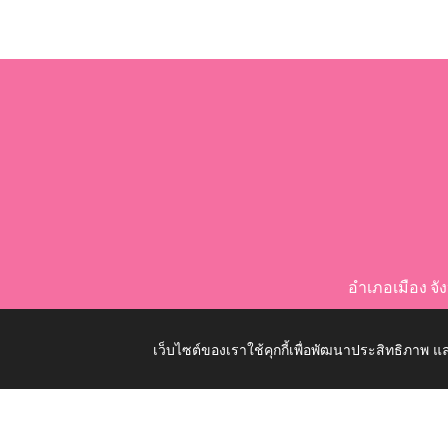
อำเภอเมือง จ
เว็บไซต์ของเราใช้คุกกี้เพื่อพัฒนาประสิทธิภาพ
Copyright © 2026 All Right Resive http://www.nongko