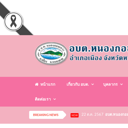
หน้าแรก
เกี่ยวกับ อบต.
บุคลากร
ติดต่อเรา
22 ต.ค. 2567
อบต.หนองกอมเก
BREAKING NEWS
NEW