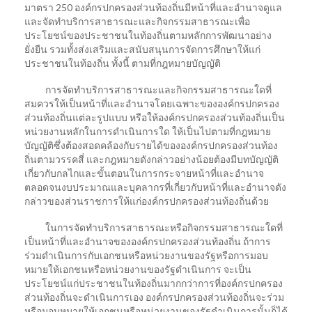
มาตรา 250 องค์กรปกครองส่วนท้องถิ่นมีหน้าที่และอํานาจดูแล
และจัดทําบริการสาธารณะและกิจกรรมสาธารณะเพื่อ
ประโยชน์ของประชาชนในท้องถิ่นตามหลักการพัฒนาอย่าง
ยั่งยืน รวมทั้งส่งเสริมและสนับสนุนการจัดการศึกษาให้แก่
ประชาชนในท้องถิ่น ทั้งนี้ ตามที่กฎหมายบัญญัติ
การจัดทําบริการสาธารณะและกิจกรรมสาธารณะใดที่
สมควรให้เป็นหน้าที่และอํานาจโดยเฉพาะขององค์กรปกครอง
ส่วนท้องถิ่นแต่ละรูปแบบ หรือให้องค์กรปกครองส่วนท้องถิ่นเป็น
หน่วยงานหลักในการดําเนินการใด ให้เป็นไปตามที่กฎหมาย
บัญญัติซึ่งต้องสอดคล้องกับรายได้ขององค์กรปกครองส่วนท้อง
ถิ่นตามวรรคสี่ และกฎหมายดังกล่าวอย่างน้อยต้องมีบทบัญญัติ
เกี่ยวกับกลไกและขั้นตอนในการกระจายหน้าที่และอํานาจ
ตลอดจนงบประมาณและบุคลากรที่เกี่ยวกับหน้าที่และอํานาจดัง
กล่าวของส่วนราชการให้แก่องค์กรปกครองส่วนท้องถิ่นด้วย
ในการจัดทําบริการสาธารณะหรือกิจกรรมสาธารณะใดที่
เป็นหน้าที่และอํานาจขององค์กรปกครองส่วนท้องถิ่น ถ้าการ
ร่วมดําเนินการกับเอกชนหรือหน่วยงานของรัฐหรือการมอบ
หมายให้เอกชนหรือหน่วยงานของรัฐดําเนินการ จะเป็น
ประโยชน์แก่ประชาชนในท้องถิ่นมากกว่าการที่องค์กรปกครอง
ส่วนท้องถิ่นจะดําเนินการเอง องค์กรปกครองส่วนท้องถิ่นจะร่วม
หรือมอบหมายให้เอกชนหรือหน่วยงานของรัฐดําเนินการนั้นก็ได้