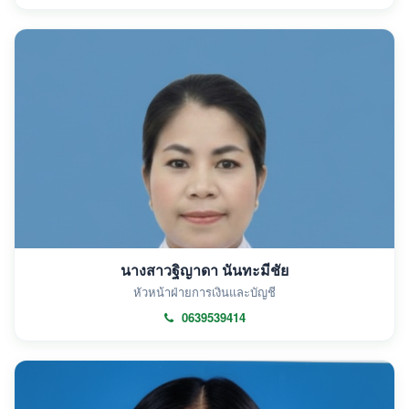
นางสาวฐิญาดา นันทะมีชัย
หัวหน้าฝ่ายการเงินและบัญชี
0639539414