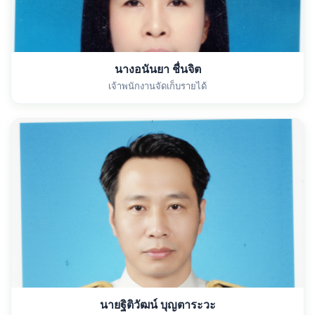
นางอนันยา ชื่นจิต
เจ้าพนักงานจัดเก็บรายได้
นายฐิติวัฒน์ บุญตาระวะ