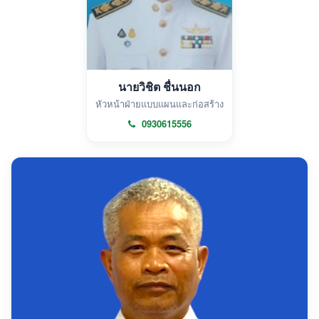
นายวิชิต ชื่นนอก
หัวหน้าฝ่ายแบบแผนและก่อสร้าง
0930615556