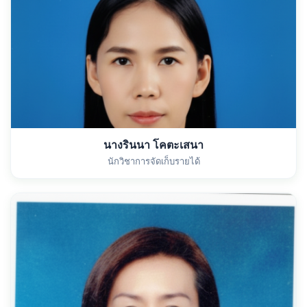
นางรินนา โคตะเสนา
นักวิชาการจัดเก็บรายได้