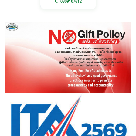
0809107612