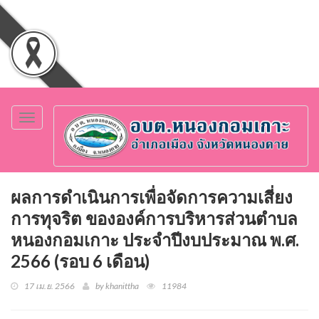
Toggle
navigation
ผลการดำเนินการเพื่อจัดการความเสี่ยง
การทุจริต ขององค์การบริหารส่วนตำบล
หนองกอมเกาะ ประจำปีงบประมาณ พ.ศ.
2566 (รอบ 6 เดือน)
17 เม.ย. 2566
by khanittha
11984