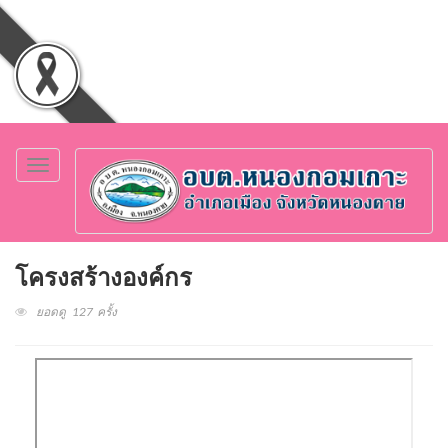
Toggle
navigation
โครงสร้างองค์กร
ยอดดู 127 ครั้ง