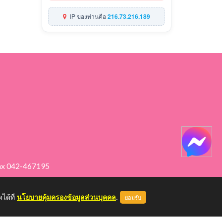
IP ของท่านคือ
216.73.216.189
ax 042-467195
ได้ที่
นโยบายคุ้มครองข้อมูลส่วนบุคคล
.
ยอมรับ