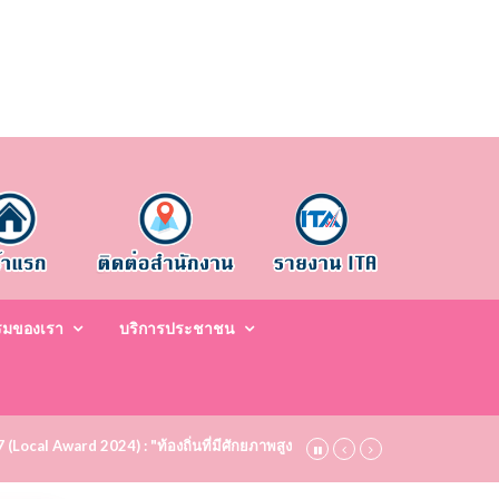
รมของเรา
บริการประชาชน
67 (Local Award 2024) : "ท้องถิ่นที่มีศักยภาพสูง ระดับชมเชย (Bronze)" ประจำปี