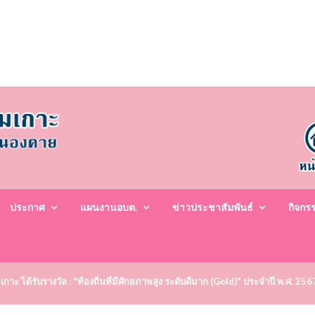
ประกาศ
แผนงานอบต.
ข่าวประชาสัมพันธ์
กิจกร
ะ ได้รับรางวัล : "ท้องถิ่นที่มีศักยภาพสูง ระดับดีมาก (Gold)" ประจำปี พ.ศ. 25