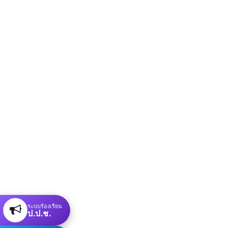
ระบบร้องเรียน
ป.ป.ช.