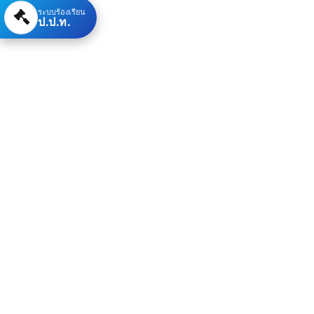
ระบบร้องเรียน
ป.ป.ท.