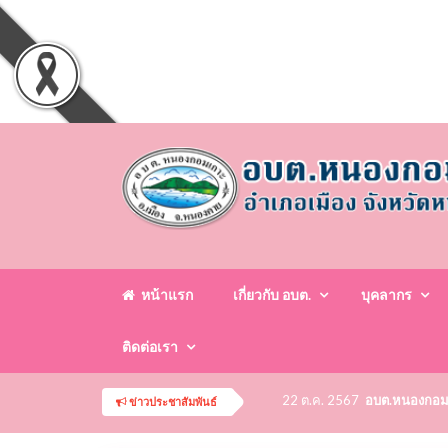
หน้าแรก
เกี่ยวกับ อบต.
บุคลากร
ติดต่อเรา
22 ต.ค. 2567
อบต.หนองกอมเกา
ข่าวประชาสัมพันธ์