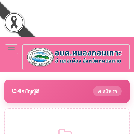
Toggle
navigation
ข้อบัญญัติ
หน้าแรก