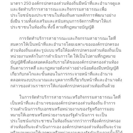
มาตรา 250 องค์กรปกครองส่วนท้องถิ่นมีหน้าที่และอํานาจดูแล
และจัดทําบริการสาธารณะและกิจกรรมสาธารณะเพื่อ
ประโยชน์ของประชาชนในท้องถิ่นตามหลักการพัฒนาอย่าง
ยั่งยืน รวมทั้งส่งเสริมและสนับสนุนการจัดการศึกษาให้แก่
ประชาชนในท้องถิ่น ทั้งนี้ ตามที่กฎหมายบัญญัติ
การจัดทําบริการสาธารณะและกิจกรรมสาธารณะใดที่
สมควรให้เป็นหน้าที่และอํานาจโดยเฉพาะขององค์กรปกครอง
ส่วนท้องถิ่นแต่ละรูปแบบ หรือให้องค์กรปกครองส่วนท้องถิ่นเป็น
หน่วยงานหลักในการดําเนินการใด ให้เป็นไปตามที่กฎหมาย
บัญญัติซึ่งต้องสอดคล้องกับรายได้ขององค์กรปกครองส่วนท้อง
ถิ่นตามวรรคสี่ และกฎหมายดังกล่าวอย่างน้อยต้องมีบทบัญญัติ
เกี่ยวกับกลไกและขั้นตอนในการกระจายหน้าที่และอํานาจ
ตลอดจนงบประมาณและบุคลากรที่เกี่ยวกับหน้าที่และอํานาจดัง
กล่าวของส่วนราชการให้แก่องค์กรปกครองส่วนท้องถิ่นด้วย
ในการจัดทําบริการสาธารณะหรือกิจกรรมสาธารณะใดที่
เป็นหน้าที่และอํานาจขององค์กรปกครองส่วนท้องถิ่น ถ้าการ
ร่วมดําเนินการกับเอกชนหรือหน่วยงานของรัฐหรือการมอบ
หมายให้เอกชนหรือหน่วยงานของรัฐดําเนินการ จะเป็น
ประโยชน์แก่ประชาชนในท้องถิ่นมากกว่าการที่องค์กรปกครอง
ส่วนท้องถิ่นจะดําเนินการเอง องค์กรปกครองส่วนท้องถิ่นจะร่วม
หรือมอบหมายให้เอกชนหรือหน่วยงานของรัฐดําเนินการนั้นก็ได้