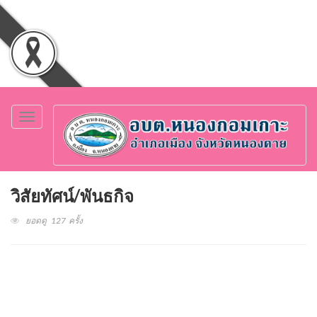
Toggle
navigation
วิสัยทัศน์/พันธกิจ
ยอดดู 127 ครั้ง