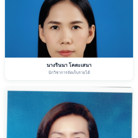
นางรินนา โคตะเสนา
นักวิชาการจัดเก็บรายได้