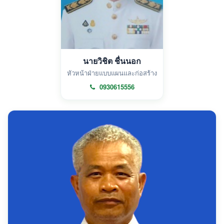
นายวิชิต ชื่นนอก
หัวหน้าฝ่ายแบบแผนและก่อสร้าง
0930615556