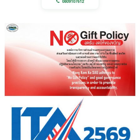
0809107612