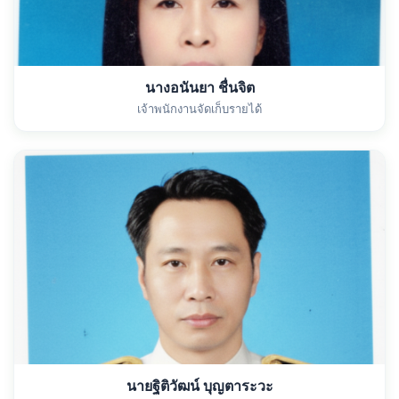
นางอนันยา ชื่นจิต
เจ้าพนักงานจัดเก็บรายได้
นายฐิติวัฒน์ บุญตาระวะ