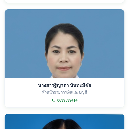
นางสาวฐิญาดา นันทะมีชัย
หัวหน้าฝ่ายการเงินและบัญชี
0639539414