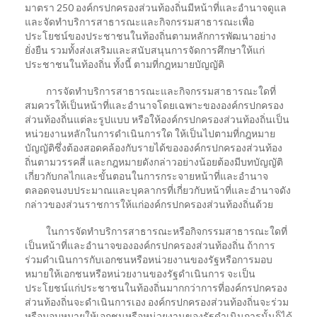
มาตรา 250 องค์กรปกครองส่วนท้องถิ่นมีหน้าที่และอํานาจดูแล
และจัดทําบริการสาธารณะและกิจกรรมสาธารณะเพื่อ
ประโยชน์ของประชาชนในท้องถิ่นตามหลักการพัฒนาอย่าง
ยั่งยืน รวมทั้งส่งเสริมและสนับสนุนการจัดการศึกษาให้แก่
ประชาชนในท้องถิ่น ทั้งนี้ ตามที่กฎหมายบัญญัติ
การจัดทําบริการสาธารณะและกิจกรรมสาธารณะใดที่
สมควรให้เป็นหน้าที่และอํานาจโดยเฉพาะขององค์กรปกครอง
ส่วนท้องถิ่นแต่ละรูปแบบ หรือให้องค์กรปกครองส่วนท้องถิ่นเป็น
หน่วยงานหลักในการดําเนินการใด ให้เป็นไปตามที่กฎหมาย
บัญญัติซึ่งต้องสอดคล้องกับรายได้ขององค์กรปกครองส่วนท้อง
ถิ่นตามวรรคสี่ และกฎหมายดังกล่าวอย่างน้อยต้องมีบทบัญญัติ
เกี่ยวกับกลไกและขั้นตอนในการกระจายหน้าที่และอํานาจ
ตลอดจนงบประมาณและบุคลากรที่เกี่ยวกับหน้าที่และอํานาจดัง
กล่าวของส่วนราชการให้แก่องค์กรปกครองส่วนท้องถิ่นด้วย
ในการจัดทําบริการสาธารณะหรือกิจกรรมสาธารณะใดที่
เป็นหน้าที่และอํานาจขององค์กรปกครองส่วนท้องถิ่น ถ้าการ
ร่วมดําเนินการกับเอกชนหรือหน่วยงานของรัฐหรือการมอบ
หมายให้เอกชนหรือหน่วยงานของรัฐดําเนินการ จะเป็น
ประโยชน์แก่ประชาชนในท้องถิ่นมากกว่าการที่องค์กรปกครอง
ส่วนท้องถิ่นจะดําเนินการเอง องค์กรปกครองส่วนท้องถิ่นจะร่วม
หรือมอบหมายให้เอกชนหรือหน่วยงานของรัฐดําเนินการนั้นก็ได้