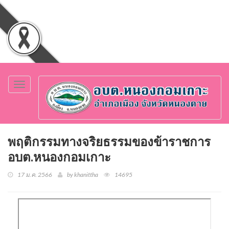
Toggle
navigation
พฤติกรรมทางจริยธรรมของข้าราชการ
อบต.หนองกอมเกาะ
17 ม.ค. 2566
by khanittha
14695