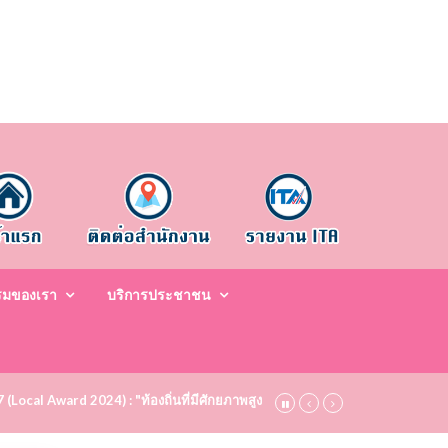
รมของเรา
บริการประชาชน
67 (Local Award 2024) : "ท้องถิ่นที่มีศักยภาพสูง ระดับชมเชย (Bronze)" ประจำปี