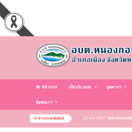
หน้าแรก
เกี่ยวกับ อบต.
บุคลากร
ติดต่อเรา
22 ต.ค. 2567
อบต.หนองกอมเกา
ข่าวประชาสัมพันธ์