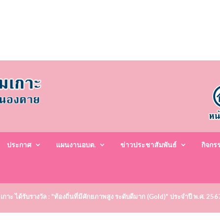
ประกาศ
แผนงานอบต.
ข่าวประชาสัมพันธ์
กิจกร
ะ ได้รับรางวัล : "ท้องถิ่นที่มีศักยภาพสูง ระดับดีมาก (Gold)" ประจำปี พ.ศ. 25