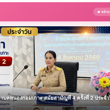
หน้าแ
ลหนองกอมเกาะ สมัยสามัญที่ 4 ครั้งที่ 2 ประจำป