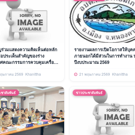
ญร่วมแสดงความคิดเห็นต่อหลัก
รายงานผลการเปิดโอกาสให้บุค
ือประเด็นสำคัญของร่าง
ภายนอกได้มีส่วนในการทำงาน 
ศคณะกรรมการควบคุมเครื่อง
ปีงบประมาณ 2569
ลกอฮอล์
ฤษภาคม 2569
Khanittha
21 พฤษภาคม 2569
Khanittha
ะชาสัมพันธ์
ข่าวประชาสัมพันธ์