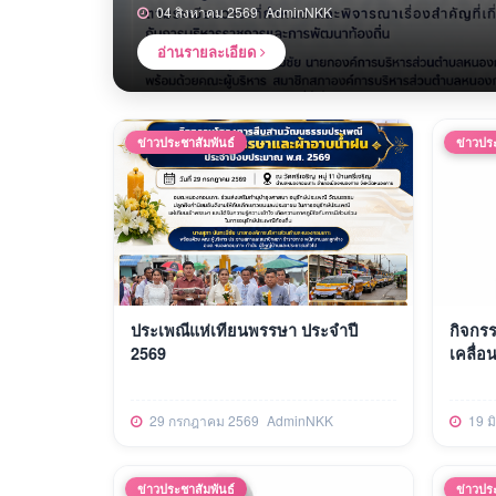
04 สิงหาคม 2569
AdminNKK
อ่านรายละเอียด
ข่าวประชาสัมพันธ์
ข่าวปร
ประเพณีแห่เทียนพรรษา ประจำปี
กิจกร
2569
เคลื่อ
29 กรกฎาคม 2569
AdminNKK
19 ม
ข่าวประชาสัมพันธ์
ข่าวปร