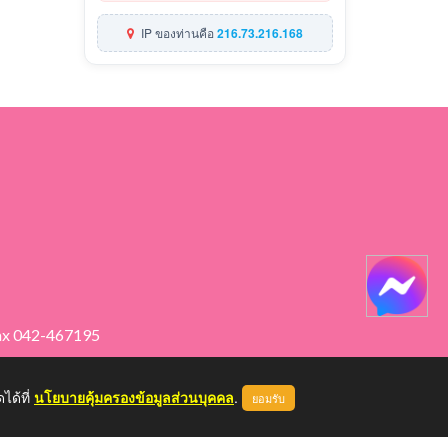
IP ของท่านคือ
216.73.216.168
ax 042-467195
ได้ที่
นโยบายคุ้มครองข้อมูลส่วนบุคคล
.
ยอมรับ