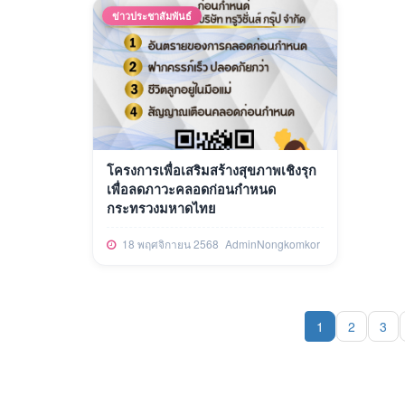
ข่าวประชาสัมพันธ์
โครงการเพื่อเสริมสร้างสุขภาพเชิงรุก
เพื่อลดภาวะคลอดก่อนกำหนด
กระทรวงมหาดไทย
18 พฤศจิกายน 2568
AdminNongkomkor
1
2
3
(current)