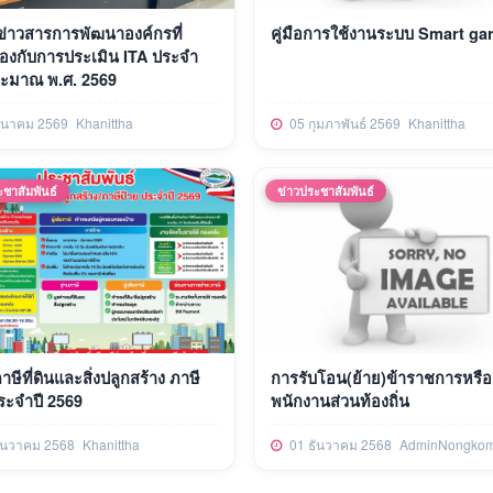
ข่าวสารการพัฒนาองค์กรที่
คู่มือการใช้งานระบบ Smart ga
ข้องกับการประเมิน ITA ประจำ
ระมาณ พ.ศ. 2569
ีนาคม 2569
Khanittha
05 กุมภาพันธ์ 2569
Khanittha
ะชาสัมพันธ์
ข่าวประชาสัมพันธ์
ษีที่ดินและสิ่งปลูกสร้าง ภาษี
การรับโอน(ย้าย)ข้าราชการหรือ
ระจำปี 2569
พนักงานส่วนท้องถิ่น
ันวาคม 2568
Khanittha
01 ธันวาคม 2568
AdminNongkom