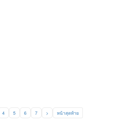
4
5
6
7
>
หน้าสุดท้าย