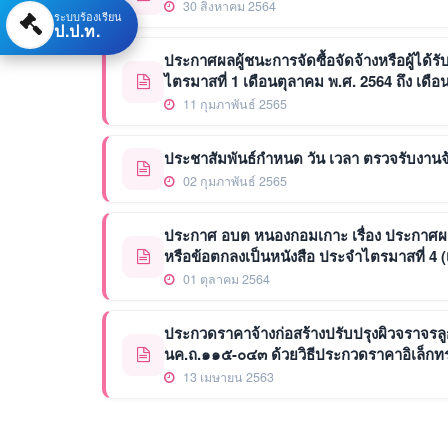
30 สิงหาคม 2564
ระบบร้องเรียน
ป.ป.ท.
ประกาศผลผู้ชนะการจัดซื้อจัดจ้างหรือผู้ไ
ไตรมาสที่ 1 เดือนตุลาคม พ.ศ. 2564 ถึง เดื
11 กุมภาพันธ์ 2565
ประชาสัมพันธ์กำหนด วัน เวลา ตรวจรับงานจ
02 กุมภาพันธ์ 2565
ประกาศ อบต หนองกอมเกาะ เรื่อง ประกาศผลผู
หรือข้อตกลงเป็นหนังสือ ประจำไตรมาสที่ 4 
01 ตุลาคม 2564
ประกวดราคาจ้างก่อสร้างปรับปรุงผิวจราจรลู
นค.ถ.๑๑๕-๐๔๓ ด้วยวิธีประกวดราคาอิเล็กทร
13 เมษายน 2563