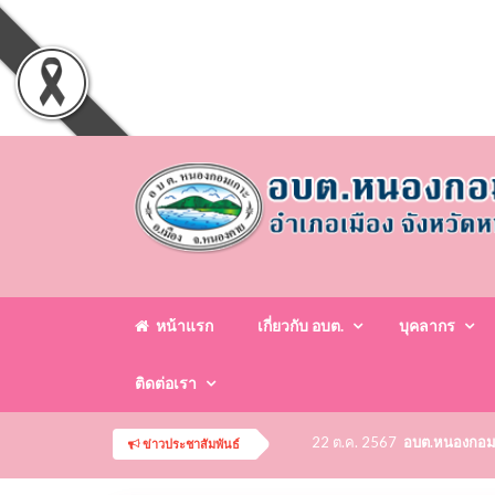
หน้าแรก
เกี่ยวกับ อบต.
บุคลากร
ติดต่อเรา
22 ต.ค. 2567
อบต.หนองกอมเกา
ข่าวประชาสัมพันธ์