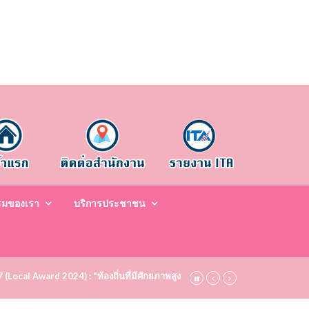
รมของเรา
บริการประชาชน
67 (Local Award 2024) : "ท้องถิ่นที่มีศักยภาพสูง ระดับชมเชย (Bronze)" ประจำปี