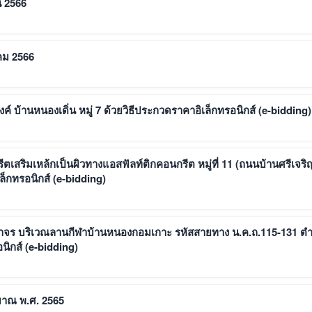
น 2566
คม 2566
บ้านหนองเดิ่น หมู่ 7 ด้วยวิธีประกวดราคาอิเล็กทรอนิกส์ (e-bidding)
เสริมเหล้กเป็นผิวทางแอสฟัลท์ติกคอนกรีต หมู่ที่ 11 (ถนนบ้านศรีเจริ
กทรอนิกส์ (e-bidding)
ราจร บริเวณลานกีฬาบ้านหนองกอมเกาะ รหัสสายทาง น.ค.ถ.115-131 ต
ิกส์ (e-bidding)
มาณ พ.ศ. 2565