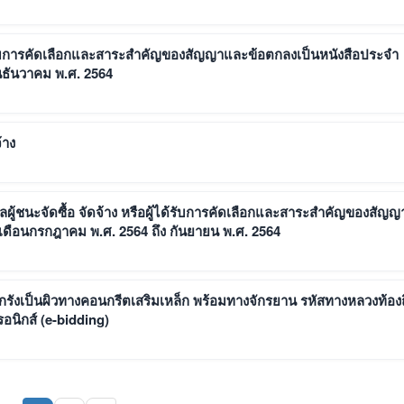
ด้รับการคัดเลือกและสาระสำคัญของสัญญาและข้อตกลงเป็นหนังสือประจำ
อนธันวาคม พ.ศ. 2564
้าง
้ชนะจัดซื้อ จัดจ้าง หรือผู้ได้รับการคัดเลือกและสาระสำคัญของสัญญ
(เดือนกรกฎาคม พ.ศ. 2564 ถึง กันยายน พ.ศ. 2564
กรังเป็นผิวทางคอนกรีตเสริมเหล็ก พร้อมทางจักรยาน รหัสทางหลวงท้องถ
อนิกส์ (e-bidding)