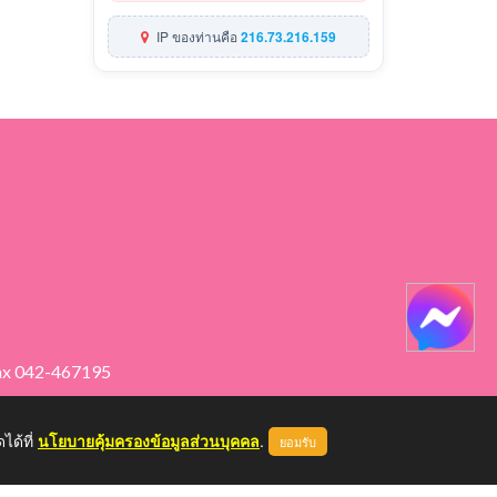
IP ของท่านคือ
216.73.216.159
ax 042-467195
ได้ที่
นโยบายคุ้มครองข้อมูลส่วนบุคคล
.
ยอมรับ