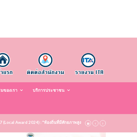
รมของเรา
บริการประชาชน
67 (Local Award 2024) : "ท้องถิ่นที่มีศักยภาพสูง ระดับชมเชย (Bronze)" ประจำป