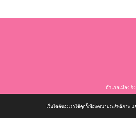
อำเภอเมือง จ
เว็บไซต์ของเราใช้คุกกี้เพื่อพัฒนาประสิทธิภาพ
Copyright © 2026 All Right Resive http://www.nongko