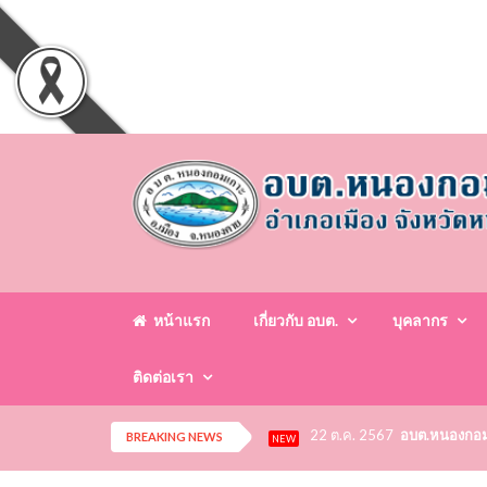
หน้าแรก
เกี่ยวกับ อบต.
บุคลากร
ติดต่อเรา
22 ต.ค. 2567
อบต.หนองกอมเก
BREAKING NEWS
NEW