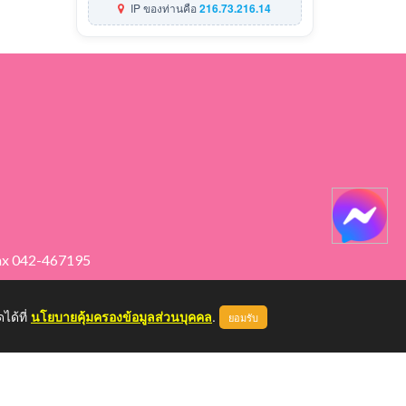
IP ของท่านคือ
216.73.216.14
ax 042-467195
ได้ที่
นโยบายคุ้มครองข้อมูลส่วนบุคคล
.
ยอมรับ
หน้าแรก
ผู้ดูแลระบบ