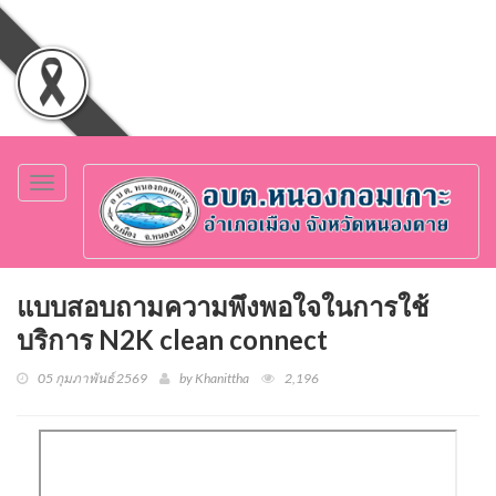
Toggle
navigation
แบบสอบถามความพึงพอใจในการใช้
บริการ N2K clean connect
05 กุมภาพันธ์ 2569
by Khanittha
2,196