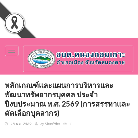
Toggle
navigation
หลักเกณฑ์และแผนการบริหารและ
พัฒนาทรัพยากรบุคคล ประจำ
ปีงบประมาณ พ.ศ. 2569 (การสรรหาและ
คัดเลือกบุคลากร)
18 พ.ค. 2569
by Khanittha
1