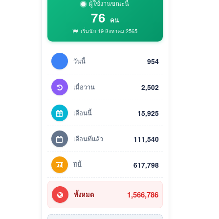
ผู้ใช้งานขณะนี้
76
คน
เริ่มนับ 19 สิงหาคม 2565
วันนี้
954
เมื่อวาน
2,502
เดือนนี้
15,925
เดือนที่แล้ว
111,540
ปีนี้
617,798
1,566,786
ทั้งหมด