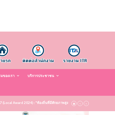
รมของเรา
บริการประชาชน
67 (Local Award 2024) : "ท้องถิ่นที่มีศักยภาพสูง ระดับชมเชย (Bronze)" ประจำป