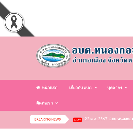
หน้าแรก
เกี่ยวกับ อบต.
บุคลากร
ติดต่อเรา
22 ต.ค. 2567
อบต.หนองกอมเก
BREAKING NEWS
NEW