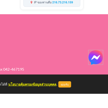
IP ของท่านคือ
216.73.216.159
ax 042-467195
ได้ที่
นโยบายคุ้มครองข้อมูลส่วนบุคคล
.
ยอมรับ
หน้าแรก
ผู้ดูแลระบบ