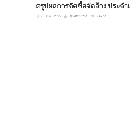
สรุปผลการจัดซื้อจัดจ้าง ประจ
03 ก.ค. 2566
by khanittha
14765