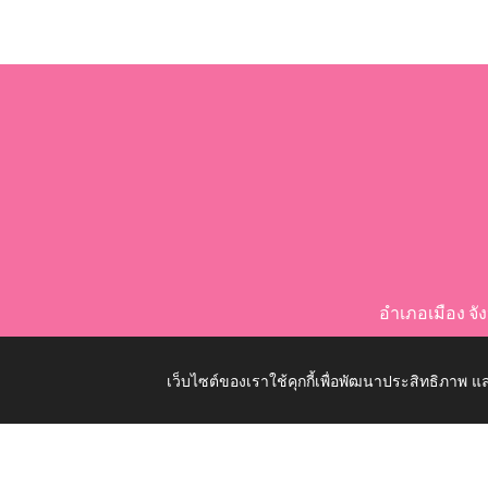
อำเภอเมือง จ
เว็บไซต์ของเราใช้คุกกี้เพื่อพัฒนาประสิทธิภาพ
Copyright © 2026 All Right Resive http://www.nongko