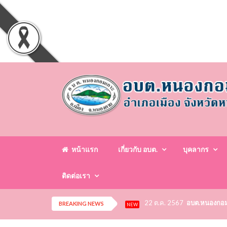
หน้าแรก
เกี่ยวกับ อบต.
บุคลากร
ติดต่อเรา
22 ต.ค. 2567
อบต.หนองกอมเก
BREAKING NEWS
NEW