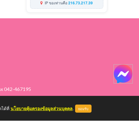
IP ของท่านคือ
216.73.217.39
ax 042-467195
ได้ที่
นโยบายคุ้มครองข้อมูลส่วนบุคคล
.
ยอมรับ
หน้าแรก
ผู้ดูแลระบบ