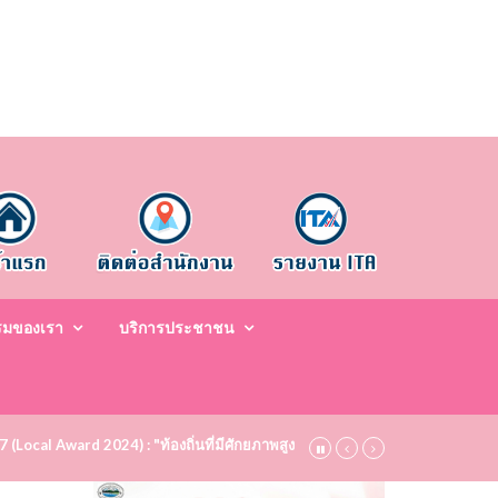
รมของเรา
บริการประชาชน
67 (Local Award 2024) : "ท้องถิ่นที่มีศักยภาพสูง ระดับชมเชย (Bronze)" ประจำป