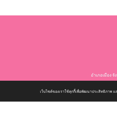
อำเภอเมือง จ
เว็บไซต์ของเราใช้คุกกี้เพื่อพัฒนาประสิทธิภาพ
Copyright © 2026 All Right Resive http://www.nongko