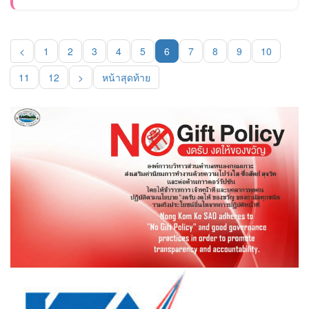
<
1
2
3
4
5
6
7
8
9
10
(current)
11
12
>
หน้าสุดท้าย