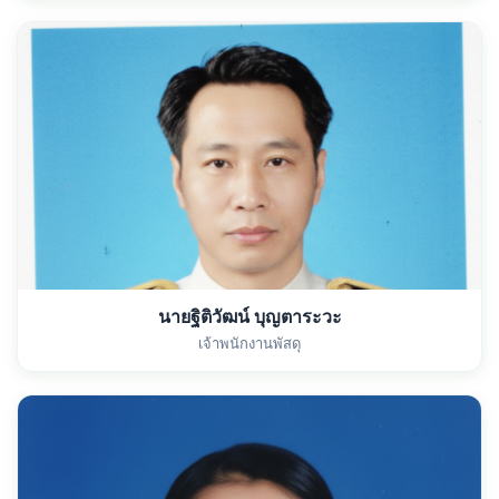
นายฐิติวัฒน์ บุญตาระวะ
เจ้าพนักงานพัสดุ