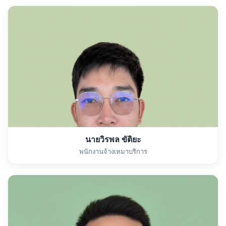
นายวิรพล ขัติยะ
พนักงานจ้างเหมาบริการ