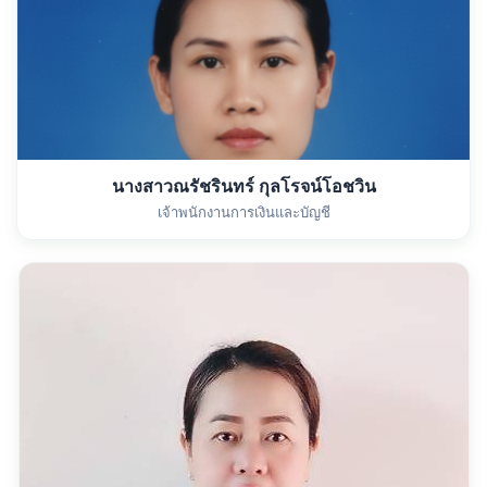
นางสาวณรัชรินทร์ กุลโรจน์โอชวิน
เจ้าพนักงานการเงินและบัญชี