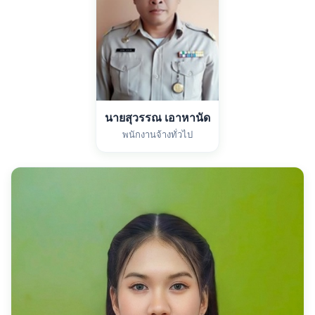
นายสุวรรณ เอาหานัด
พนักงานจ้างทั่วไป