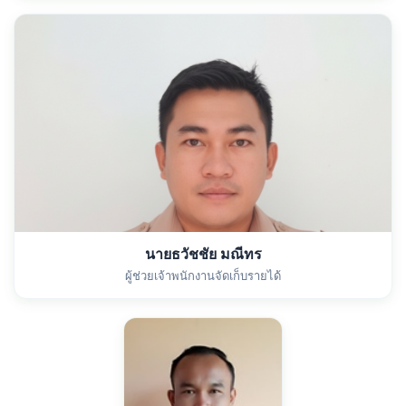
นายธวัชชัย มณีทร
ผู้ช่วยเจ้าพนักงานจัดเก็บรายได้