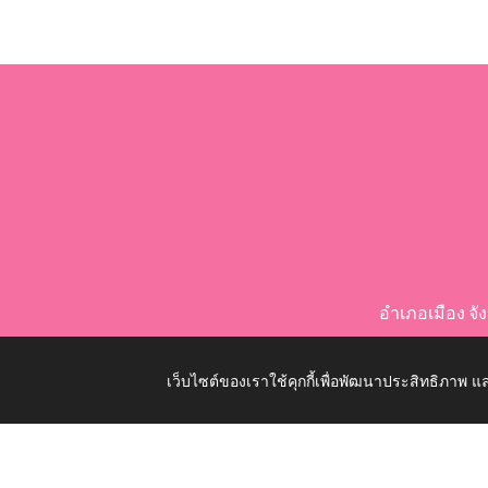
อำเภอเมือง จ
เว็บไซต์ของเราใช้คุกกี้เพื่อพัฒนาประสิทธิภาพ
Copyright © 2026 All Right Resive http://www.nongko