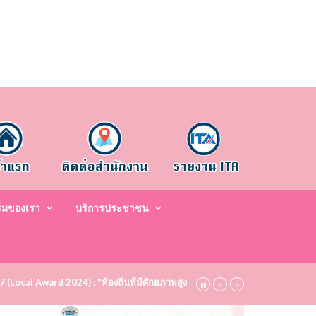
รมของเรา
บริการประชาชน
67 (Local Award 2024) : "ท้องถิ่นที่มีศักยภาพสูง ระดับชมเชย (Bronze)" ประจำป