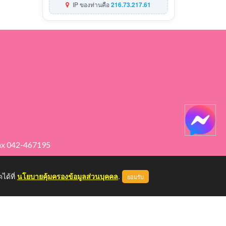
IP ของท่านคือ
216.73.217.61
ax 042-467195
ได้ที่
นโยบายคุ้มครองข้อมูลส่วนบุคคล
.
ยอมรับ
หน้าแรก
ผู้ดูแลระบบ