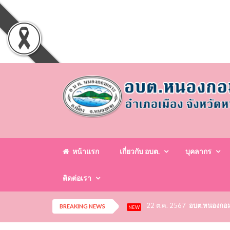
หน้าแรก
เกี่ยวกับ อบต.
บุคลากร
ติดต่อเรา
22 ต.ค. 2567
อบต.หนองกอมเก
BREAKING NEWS
NEW