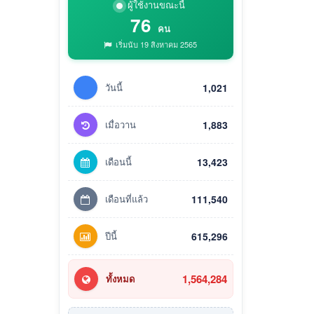
ผู้ใช้งานขณะนี้
76
คน
เริ่มนับ 19 สิงหาคม 2565
วันนี้
1,021
เมื่อวาน
1,883
เดือนนี้
13,423
เดือนที่แล้ว
111,540
ปีนี้
615,296
1,564,284
ทั้งหมด