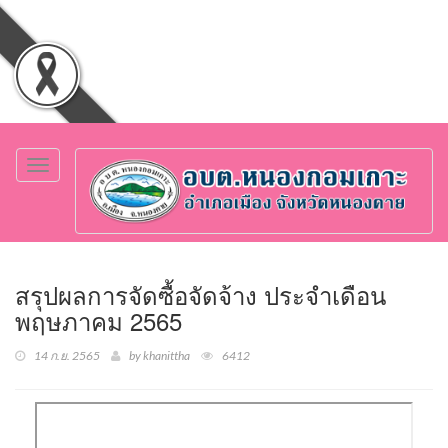
Toggle
navigation
สรุปผลการจัดซื้อจัดจ้าง ประจำเดือน
พฤษภาคม 2565
14 ก.ย. 2565
by khanittha
6412