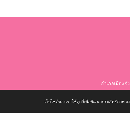
อำเภอเมือง จ
เว็บไซต์ของเราใช้คุกกี้เพื่อพัฒนาประสิทธิภาพ
Copyright © 2026 All Right Resive http://www.nongko