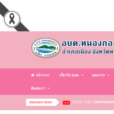
หน้าแรก
เกี่ยวกับ อบต.
บุคลากร
ติดต่อเรา
22 ต.ค. 2567
อบต.หนองกอมเก
BREAKING NEWS
NEW