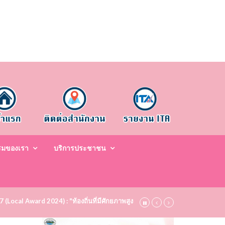
รมของเรา
บริการประชาชน
67 (Local Award 2024) : "ท้องถิ่นที่มีศักยภาพสูง ระดับชมเชย (Bronze)" ประจำป