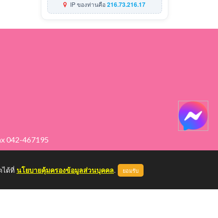
IP ของท่านคือ
216.73.216.17
ax 042-467195
ได้ที่
นโยบายคุ้มครองข้อมูลส่วนบุคคล
.
ยอมรับ
หน้าแรก
ผู้ดูแลระบบ