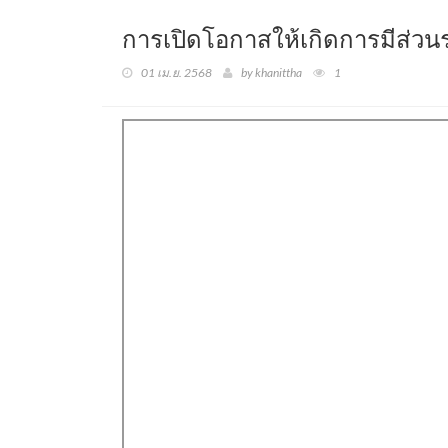
การเปิดโอกาสให้เกิดการมีส
01 เม.ย. 2568
by khanittha
1