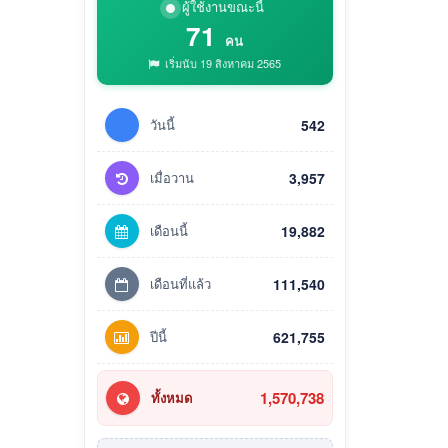
ผู้ใช้งานขณะนี้
71
คน
เริ่มนับ 19 สิงหาคม 2565
วันนี้
542
เมื่อวาน
3,957
เดือนนี้
19,882
เดือนที่แล้ว
111,540
ปีนี้
621,755
1,570,738
ทั้งหมด