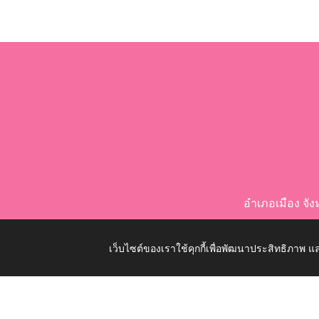
อำเภอเมือง จ
เว็บไซต์ของเราใช้คุกกี้เพื่อพัฒนาประสิทธิภาพ
Copyright © 2026 All Right Resive http://www.nongkom