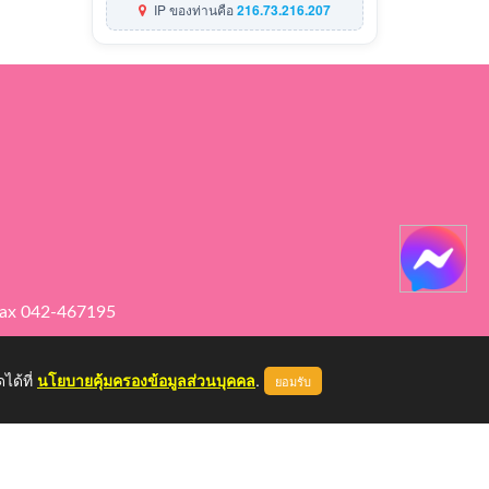
IP ของท่านคือ
216.73.216.207
ax 042-467195
ได้ที่
นโยบายคุ้มครองข้อมูลส่วนบุคคล
.
ยอมรับ
หน้าแรก
ผู้ดูแลระบบ