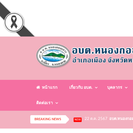
หน้าแรก
เกี่ยวกับ อบต.
บุคลากร
ติดต่อเรา
22 ต.ค. 2567
อบต.หนองกอมเก
BREAKING NEWS
NEW