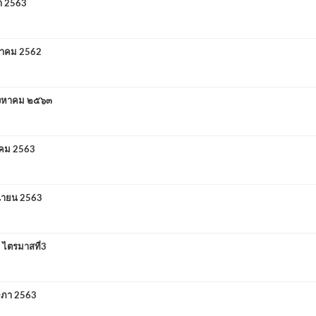
า 2563
วาคม 2562
ิงหาคม ๒๕๖๓
าคม 2563
นายน 2563
ไตรมาสที่3
ษภา 2563