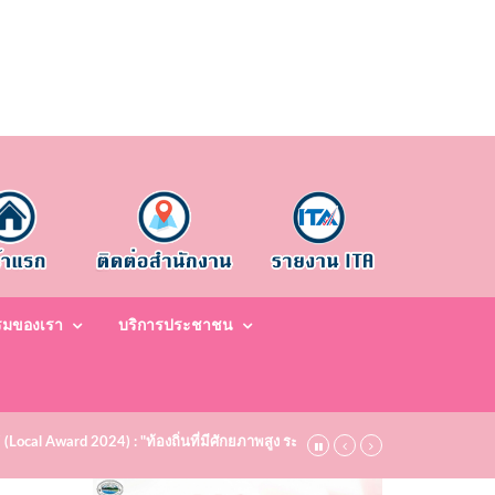
รมของเรา
บริการประชาชน
7 (Local Award 2024) : "ท้องถิ่นที่มีศักยภาพสูง ระดับชมเชย (Bronze)" ประจำปี พ