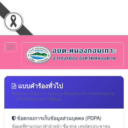
Toggle
navigation
แบบคำร้องทั่วไป
ยื่นคำร้อง เสนอแนะ สอบถาม หรือขอรับบริการต่อหน่วยงาน
— มีใบคำร้องราชการให้พิมพ์
ข้อตกลงการเก็บข้อมูลส่วนบุคคล (PDPA)
ข้อมูลที่ท่านกรอก (คำนำหน้า ชื่อ-สกุล เลขบัตรประชาชน