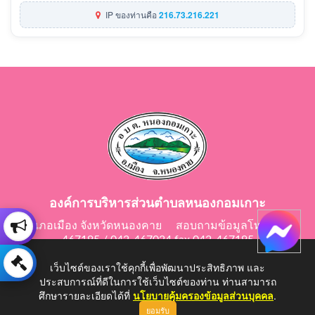
IP ของท่านคือ
216.73.216.221
องค์การบริหารส่วนตำบลหนองกอมเกาะ
อำเภอเมือง จังหวัดหนองคาย สอบถามข้อมูลโทร 042-
467195 / 042-467024 fax 042-467195
E-Mail: saraban@nongkomkor.go.th
เว็บไซต์ของเราใช้คุกกี้เพื่อพัฒนาประสิทธิภาพ และ
ประสบการณ์ที่ดีในการใช้เว็บไซต์ของท่าน ท่านสามารถ
ศึกษารายละเอียดได้ที่
นโยบายคุ้มครองข้อมูลส่วนบุคคล
.
ยอมรับ