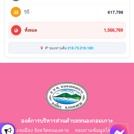
ปีนี้
617,798
1,566,769
ทั้งหมด
IP ของท่านคือ
216.73.216.180
องค์การบริหารส่วนตำบลหนองกอมเกาะ
อำเภอเมือง จังหวัดหนองคาย สอบถามข้อมูลโทร 042-