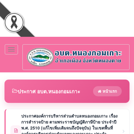
Toggle
navigation
ประกาศ อบต.หนองกอมเกาะ
หน้าแรก
ประกาศองค์การบริหารส่วนตำบลหนองกอมเกาะ เรื่อง
การสำรวจป้าย ตามพระราชบัญญัติภาษีป้าย ประจำปี
พ.ศ. 2510 (แก้ไขเพิ่มเติมจนถึงปัจจุบัน) ในเขตพื้นที่
องค์การบริหารส่วนตำบลหนองกอมเกาะ ประจำ