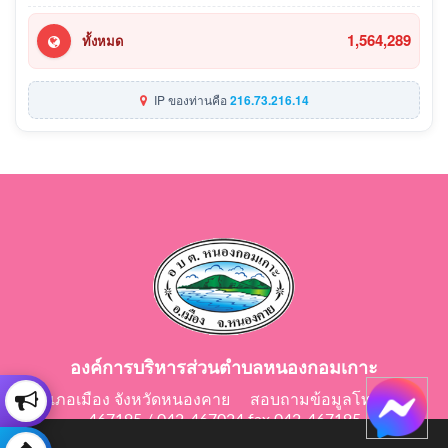
1,564,289
ทั้งหมด
IP ของท่านคือ
216.73.216.14
องค์การบริหารส่วนตำบลหนองกอมเกาะ
อำเภอเมือง จังหวัดหนองคาย สอบถามข้อมูลโทร 042-
467195 / 042-467024 fax 042-467195