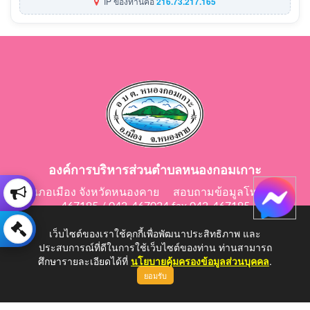
IP ของท่านคือ
216.73.217.165
องค์การบริหารส่วนตำบลหนองกอมเกาะ
อำเภอเมือง จังหวัดหนองคาย สอบถามข้อมูลโทร 042-
467195 / 042-467024 fax 042-467195
E-Mail: saraban@nongkomkor.go.th
เว็บไซต์ของเราใช้คุกกี้เพื่อพัฒนาประสิทธิภาพ และ
ประสบการณ์ที่ดีในการใช้เว็บไซต์ของท่าน ท่านสามารถ
ศึกษารายละเอียดได้ที่
นโยบายคุ้มครองข้อมูลส่วนบุคคล
.
ยอมรับ
Copyright © 2026 All Right Resive http://www.nongkomkor.go.th