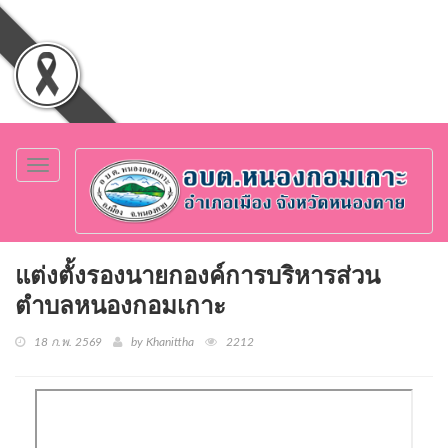
Toggle
navigation
แต่งตั้งรองนายกองค์การบริหารส่วน
ตำบลหนองกอมเกาะ
18 ก.พ. 2569
by Khanittha
2212