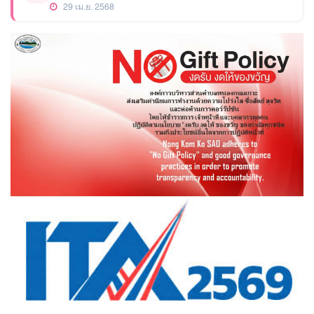
29 เม.ย. 2568