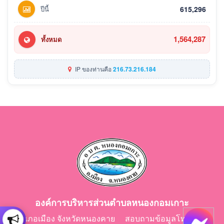
ปีนี้
615,296
1,564,287
ทั้งหมด
IP ของท่านคือ
216.73.216.184
องค์การบริหารส่วนตำบลหนองกอมเกาะ
อำเภอเมือง จังหวัดหนองคาย สอบถามข้อมูลโทร 042-