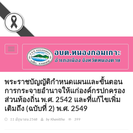
Toggle
navigation
พระราชบัญญัติกำหนดแผนและขั้นตอน
การกระจายอำนาจให้แก่องค์กรปกครอง
ส่วนท้องถิ่น พ.ศ. 2542 และที่แก้ไขเพิ่ม
เติมถึง (ฉบับที่ 2) พ.ศ. 2549
11 มิถุนายน 2568
by Khanittha
399