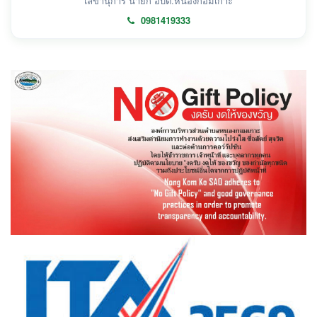
เลขานุการ นายก อบต.หนองกอมเกาะ
0981419333