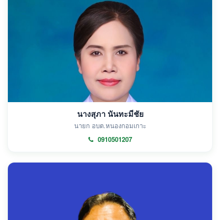
นางสุภา นันทะมีชัย
นายก อบต.หนองกอมเกาะ
0910501207