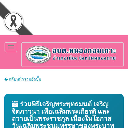
Toggle
navigation
กลับหน้ารวมอัลบั้ม
ร่วมพิธีเจริญพระพุทธมนต์ เจริญ
จิตภาวนา เพื่อเฉลิมพระเกียรติ และ
ถวายเป็นพระราชกุล เนื่องในโอกาส
วันเฉลิมพระชนมพรรษาของพระบาท