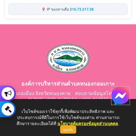
IP ของท่านคือ
216.73.217.36
องค์การบริหารส่วนตำบลหนองกอมเกาะ
อำเภอเมือง จังหวัดหนองคาย สอบถามข้อมูลโทร 042-
467195 / 042-467024 fax 042-467195
E-Mail: saraban@nongkomkor.go.th
เว็บไซต์ของเราใช้คุกกี้เพื่อพัฒนาประสิทธิภาพ และ
ประสบการณ์ที่ดีในการใช้เว็บไซต์ของท่าน ท่านสามารถ
ศึกษารายละเอียดได้ที่
นโยบายคุ้มครองข้อมูลส่วนบุคคล
.
ยอมรับ