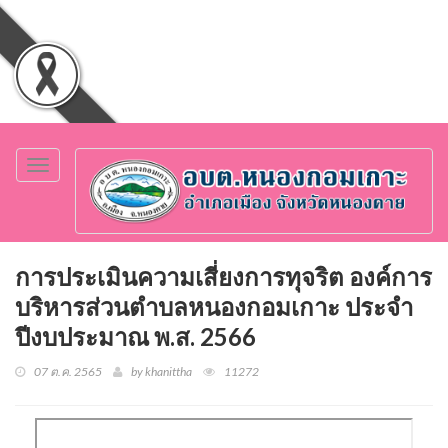
Toggle
navigation
การประเมินความเสี่ยงการทุจริต องค์การ
บริหารส่วนตำบลหนองกอมเกาะ ประจำ
ปีงบประมาณ พ.ส. 2566
07 ต.ค. 2565
by khanittha
11272