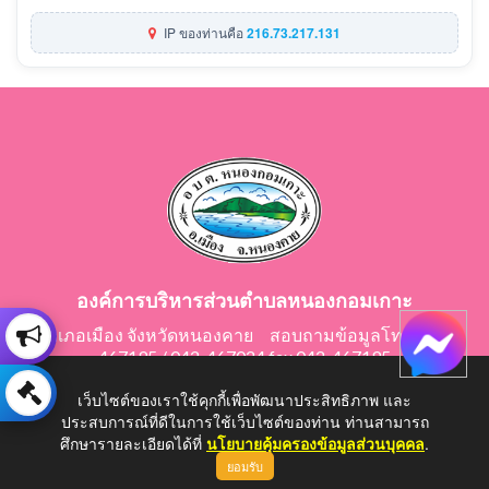
IP ของท่านคือ
216.73.217.131
องค์การบริหารส่วนตำบลหนองกอมเกาะ
อำเภอเมือง จังหวัดหนองคาย สอบถามข้อมูลโทร 042-
467195 / 042-467024 fax 042-467195
E-Mail: saraban@nongkomkor.go.th
เว็บไซต์ของเราใช้คุกกี้เพื่อพัฒนาประสิทธิภาพ และ
ประสบการณ์ที่ดีในการใช้เว็บไซต์ของท่าน ท่านสามารถ
ศึกษารายละเอียดได้ที่
นโยบายคุ้มครองข้อมูลส่วนบุคคล
.
ยอมรับ