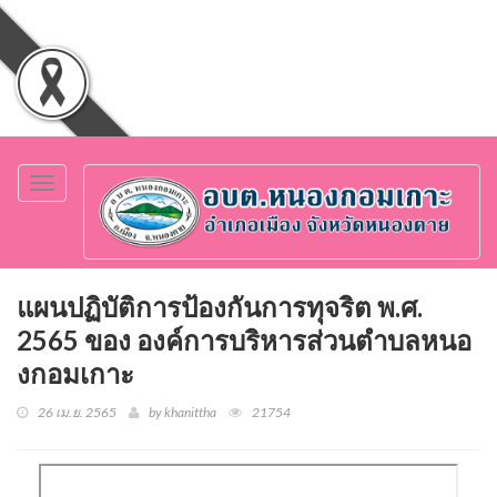
Toggle
navigation
แผนปฏิบัติการป้องกันการทุจริต พ.ศ.
2565 ของ องค์การบริหารส่วนตำบลหนอ
งกอมเกาะ
26 เม.ย. 2565
by khanittha
21754