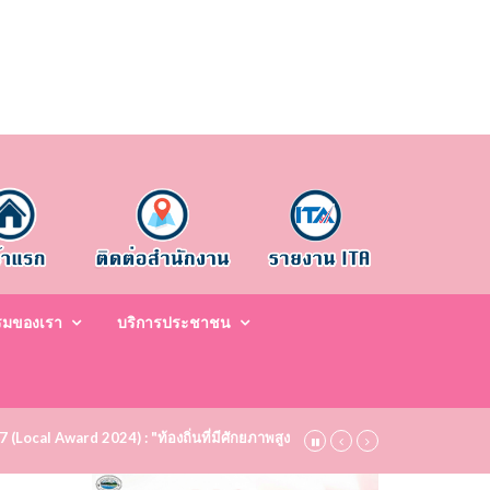
รมของเรา
บริการประชาชน
67 (Local Award 2024) : "ท้องถิ่นที่มีศักยภาพสูง ระดับชมเชย (Bronze)" ประจำป