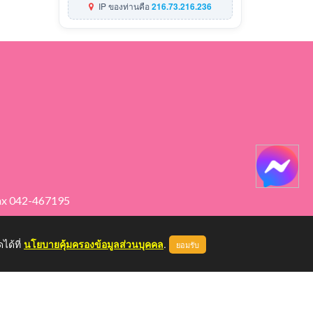
IP ของท่านคือ
216.73.216.236
ax 042-467195
ได้ที่
นโยบายคุ้มครองข้อมูลส่วนบุคคล
.
ยอมรับ
หน้าแรก
ผู้ดูแลระบบ