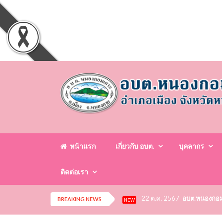
หน้าแรก
เกี่ยวกับ อบต.
บุคลากร
ติดต่อเรา
22 ต.ค. 2567
อบต.หนองกอมเก
BREAKING NEWS
NEW