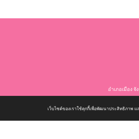
อำเภอเมือง จ
เว็บไซต์ของเราใช้คุกกี้เพื่อพัฒนาประสิทธิภาพ
Copyright © 2026 All Right Resive http://www.nongko