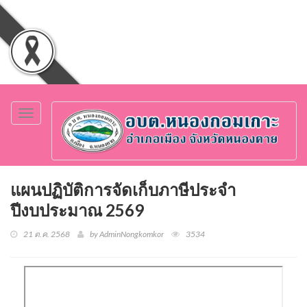
Toggle
navigation
แผนปฏิบัติการจัดเก็บภาษีประจำ
ปีงบประมาณ 2569
21 ต.ค. 2568
by AdminNongkomkor
3534