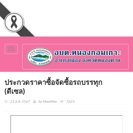
Toggle
navigation
ประกวดราคาซื้อจัดซื้อรถบรรทุก
(ดีเซล)
23 ธ.ค. 2567
by khanittha
7623