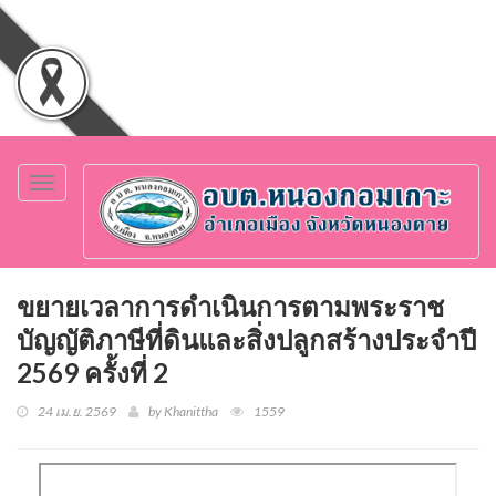
Toggle
navigation
ขยายเวลาการดำเนินการตามพระราช
บัญญัติภาษีที่ดินและสิ่งปลูกสร้างประจำปี
2569 ครั้งที่ 2
24 เม.ย. 2569
by Khanittha
1559