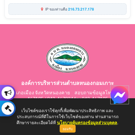
IP ของท่านคือ
216.73.217.178
องค์การบริหารส่วนตำบลหนองกอมเกาะ
อำเภอเมือง จังหวัดหนองคาย สอบถามข้อมูลโทร 042-
467195 / 042-467024 fax 042-467195
E-Mail: saraban@nongkomkor.go.th
เว็บไซต์ของเราใช้คุกกี้เพื่อพัฒนาประสิทธิภาพ และ
ประสบการณ์ที่ดีในการใช้เว็บไซต์ของท่าน ท่านสามารถ
ศึกษารายละเอียดได้ที่
นโยบายคุ้มครองข้อมูลส่วนบุคคล
.
ยอมรับ