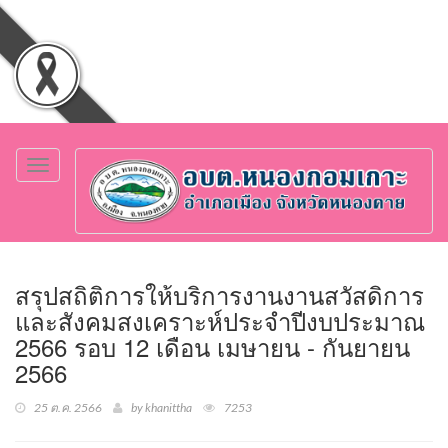
Toggle
navigation
สรุปสถิติการให้บริการงานงานสวัสดิการ
และสังคมสงเคราะห์ประจำปีงบประมาณ
2566 รอบ 12 เดือน เมษายน - กันยายน
2566
25 ต.ค. 2566
by khanittha
7253