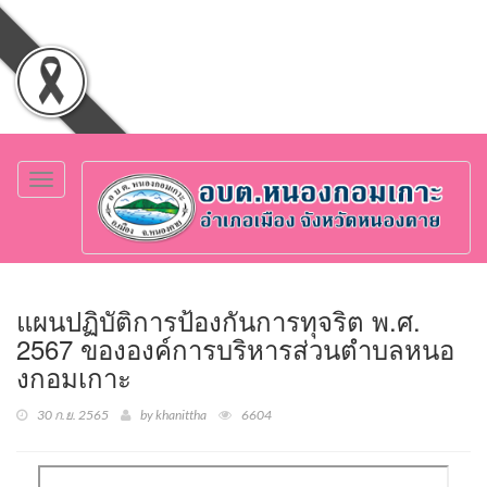
Toggle
navigation
แผนปฏิบัติการป้องกันการทุจริต พ.ศ.
2567 ขององค์การบริหารส่วนตำบลหนอ
งกอมเกาะ
30 ก.ย. 2565
by khanittha
6604