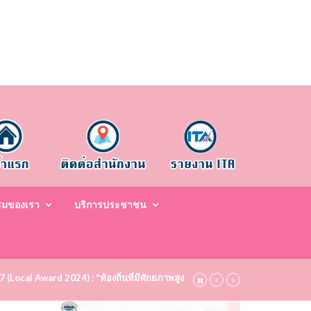
รมของเรา
บริการประชาชน
67 (Local Award 2024) : "ท้องถิ่นที่มีศักยภาพสูง ระดับชมเชย (Bronze)" ประจำป