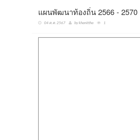
แผนพัฒนาท้องถิ่น 2566 - 2570
04 ต.ค. 2567
by khanittha
1