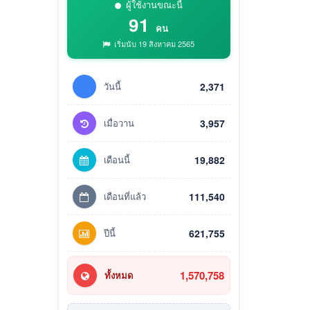
ผู้ใช้งานขณะนี้
91
คน
เริ่มนับ 19 สิงหาคม 2565
วันนี้
2,371
เมื่อวาน
3,957
เดือนนี้
19,882
เดือนที่แล้ว
111,540
ปีนี้
621,755
1,570,758
ทั้งหมด