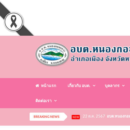
หน้าแรก
เกี่ยวกับ อบต.
บุคลากร
ติดต่อเรา
22 ต.ค. 2567
อบต.หนองกอมเก
BREAKING NEWS
NEW