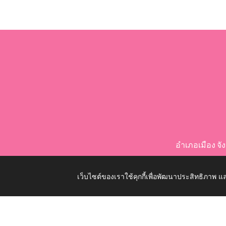
อำเภอเมือง จ
เว็บไซต์ของเราใช้คุกกี้เพื่อพัฒนาประสิทธิภาพ
Copyright © 2026 All Right Resive http://www.nongko