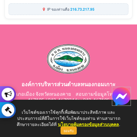
IP ของท่านคือ
216.73.217.95
องค์การบริหารส่วนตำบลหนองกอมเกาะ
อำเภอเมือง จังหวัดหนองคาย สอบถามข้อมูลโทร 042-
467195 / 042-467024 fax 042-467195
E-Mail: saraban@nongkomkor.go.th
เว็บไซต์ของเราใช้คุกกี้เพื่อพัฒนาประสิทธิภาพ และ
ประสบการณ์ที่ดีในการใช้เว็บไซต์ของท่าน ท่านสามารถ
ศึกษารายละเอียดได้ที่
นโยบายคุ้มครองข้อมูลส่วนบุคคล
.
ยอมรับ