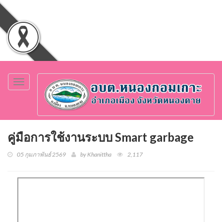
Toggle
navigation
คู่มือการใช้งานระบบ Smart garbage
05 กุมภาพันธ์ 2569
by Khanittha
2,117