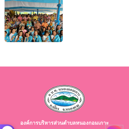
องค์การบริหารส่วนตำบลหนองกอมเกาะ