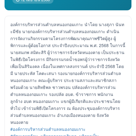
องค์การบริหารส่วนตำบลหนองกอมเกาะ นำโดย นางสุภา นันท
ะมีชัย นายกองค์การบริหารส่วนตำบลหนองกอมเกาะ ดำเนิน
การจัดงานกิจกรรมตามโครงการพัฒนาคุณภาพชีวิตผู้สูง ผู้
พิการและผู้ด้อยโอกาส ประจำปีงบประมาณ พ.ศ. 2568 ในการนี้
นายสมภพ สมิตะสิริ ผู้ว่าราชการจังหวัดหนองคาย เป็นประธาน
ในพิธีเปิดโครงการ มีกิจกรรมรดน้ำขอพรผู้ว่าราชการจังหวัด
เพื่อเป็นสิริมงคล เนื่องในเทศกาลสงกรานต์ ประจำปี 2568 โดย
มี นายประหัส โคตะเสนา รองนายกองค์การบริหารส่วนตำบล
หนองกอมเกาะ คณะผู้บริหาร ประธานสภาและสมาชิกสภา
พร้อมด้วย นายสิทธิพล ชาวพรอน ปลัดองค์การบริหารส่วน
ตำบลหนองกอมเกาะ รองปลัด อบต. ข้าราชการ พนักงาน
ลูกจ้าง อบต หนองกอมเกาะ แขกผู้มีเกียรติและประชาชนโดย
ทั่วไป เข้าร่วมพิธีเปิดโครงการ ณ ห้องประชุมองค์การบริหาร
ส่วนตำบลหนองกอมเกาะ อำเภอเมืองหนองคาย จังหวัด
หนองคาย
#องค์การบริหารส่วนตำบลหนองกอมเกาะ
#พัฒนาทุกด้าน_บริหารธรรมาภิบาล_บริการเป็น