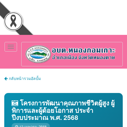
Toggle
navigation
กลับหน้ารวมอัลบั้ม
โครงการพัฒนาคุณภาพชีวิตผู้สูง ผู้
พิการและผู้ด้อยโอกาส ประจำ
ปีงบประมาณ พ.ศ. 2568
12 เมษายน 2568