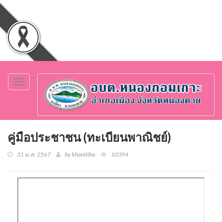
Toggle
navigation
คู่มือประชาชน (ทะเบียนพาณิชย์)
31 ม.ค. 2567
by khanittha
10394